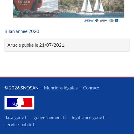
Bilan année 2020
Article publié le 21/07/2021.
© 2026 SNOSAN —
Mentions légales
—
Contact
data.gouv.fr
gouvernement.fr
legifrance.gouv.fr
service-public.fr